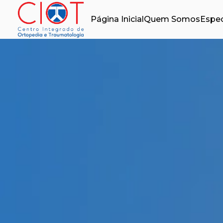
Página Inicial
Quem Somos
Espec