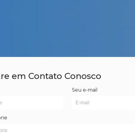
re em Contato Conosco
e
Seu e-mail
one