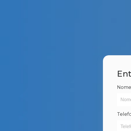
Ent
Nom
Telef