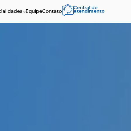
Central de
atendimento
ialidades
Equipe
Contato