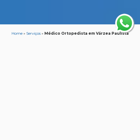
Home
»
Serviços
»
Médico Ortopedista em Várzea Paulista
Médico Ortopedista
em Várzea Paulista